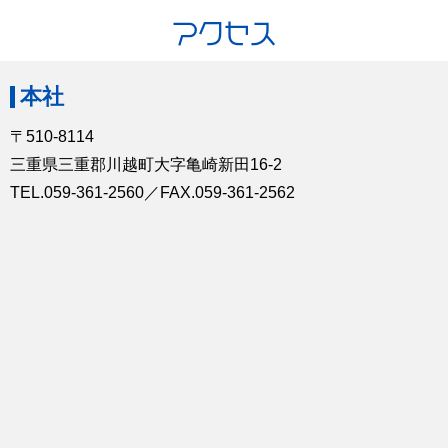
アクセス
本社
〒510-8114
三重県三重郡川越町大字亀崎新田16-2
TEL.
059-361-2560
／FAX.059-361-2562