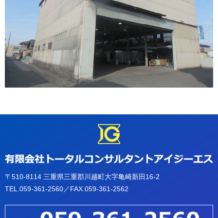
〒510-8114 三重県三重郡川越町大字亀崎新田16-2
TEL.
059-361-2560
／FAX.059-361-2562