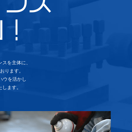
ナンス
い！
ンスを主体に、
おります。
ハウを活かし
たします。