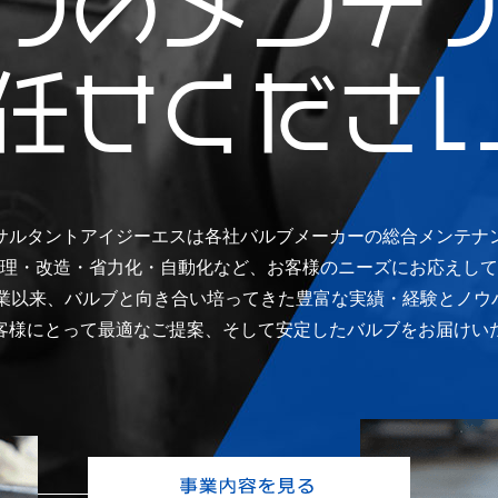
ブのメンテ
任せくださ
サルタントアイジーエスは各社バルブメーカーの総合メンテナ
理・改造・省力化・自動化など、お客様のニーズにお応えして
の創業以来、バルブと向き合い培ってきた豊富な実績・経験とノウ
客様にとって最適なご提案、そして安定したバルブをお届けい