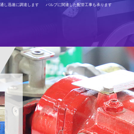
通し迅速に調達します
バルブに関連した配管工事も承ります