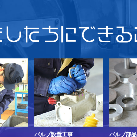
たしたちにできる
バルブ設置工事
バルブ部品