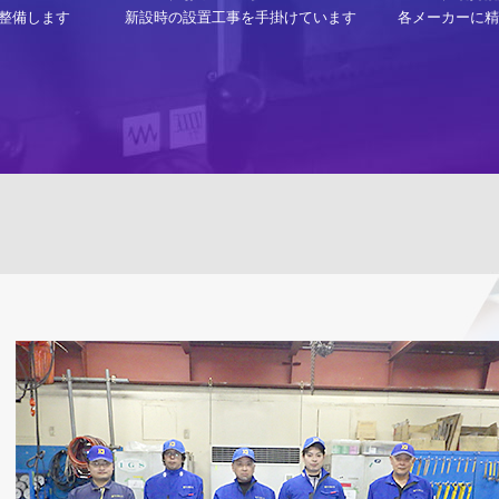
整備します
新設時の設置工事を手掛けています
各メーカーに精